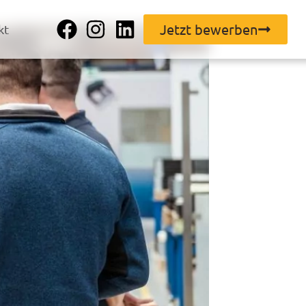
Jetzt bewerben
kt
Facebook
Instagram
LinkedIn