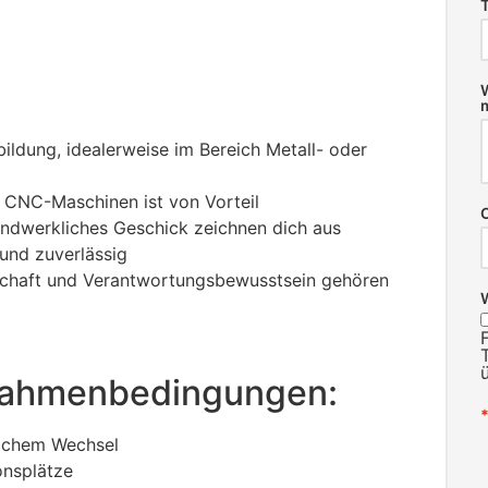
ildung, idealerweise im Bereich Metall- oder
 CNC-Maschinen ist von Vorteil
ndwerkliches Geschick zeichnen dich aus
 und zuverlässig
tschaft und Verantwortungsbewusstsein gehören
 Rahmenbedingungen:
lichem Wechsel
onsplätze