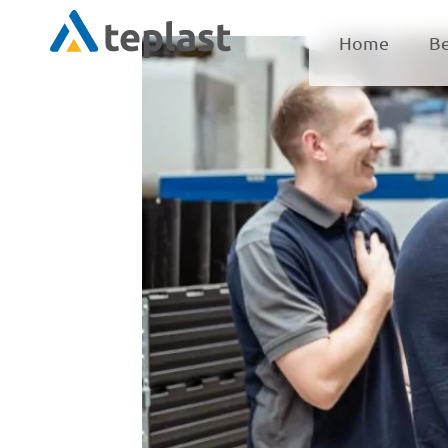
Home
Be