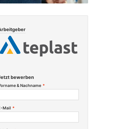
Arbeitgeber
Jetzt bewerben
Vorname & Nachname
*
E-Mail
*