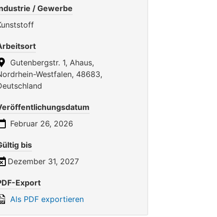
Industrie / Gewerbe
Kunststoff
Arbeitsort
Gutenbergstr. 1, Ahaus,
Nordrhein-Westfalen, 48683,
Deutschland
Veröffentlichungsdatum
Februar 26, 2026
Gültig bis
Dezember 31, 2027
PDF-Export
Als PDF exportieren