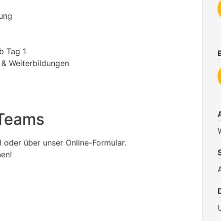
rung
b Tag 1
 & Weiterbildungen
 Teams
l oder über unser Online-Formular.
nen!