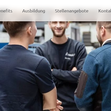
nefits
Ausbildung
Stellenangebote
Konta