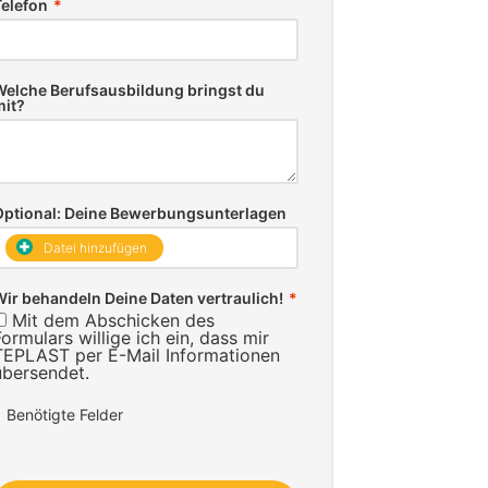
Telefon
*
Welche Berufsausbildung bringst du
mit?
Optional: Deine Bewerbungsunterlagen
Datei hinzufügen
Wir behandeln Deine Daten vertraulich!
*
Mit dem Abschicken des
Formulars willige ich ein, dass mir
TEPLAST per E-Mail Informationen
übersendet.
*
Benötigte Felder