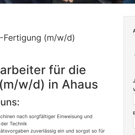
C-Fertigung (m/w/d)
arbeiter für die
(m/w/d) in Ahaus
 uns:
inen nach sorgfältiger Einweisung und
 der Technik
tätsvorgaben zuverlässig ein und sorgst so für