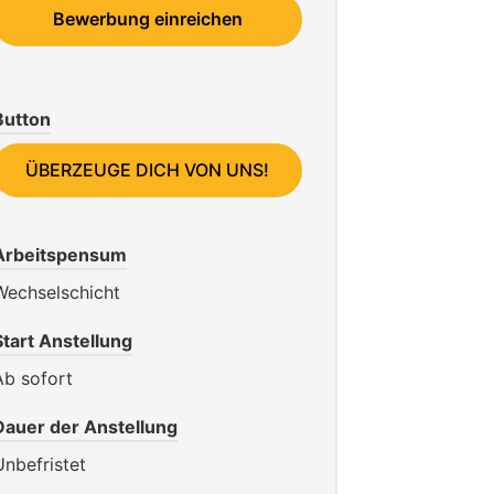
Bewerbung einreichen
Button
ÜBERZEUGE DICH VON UNS!
Arbeitspensum
Wechselschicht
Start Anstellung
Ab sofort
Dauer der Anstellung
Unbefristet