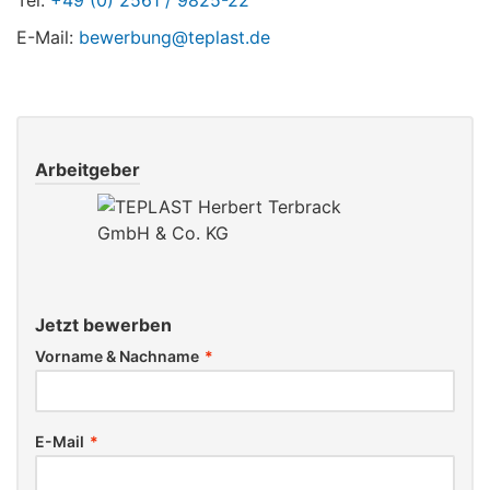
Tel:
+49 (0) 2561 / 9825-22
E-Mail:
bewerbung@teplast.de
Arbeitgeber
Jetzt bewerben
Vorname & Nachname
*
E-Mail
*