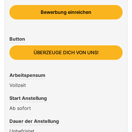
Bewerbung einreichen
Button
ÜBERZEUGE DICH VON UNS!
Arbeitspensum
Vollzeit
Start Anstellung
Ab sofort
Dauer der Anstellung
Unbefristet