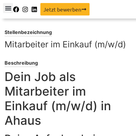
Jetzt bewerben
Facebook
Instagram
LinkedIn
Stellenbezeichnung
Mitarbeiter im Einkauf (m/w/d)
Beschreibung
Dein Job als
Mitarbeiter im
Einkauf (m/w/d) in
Ahaus