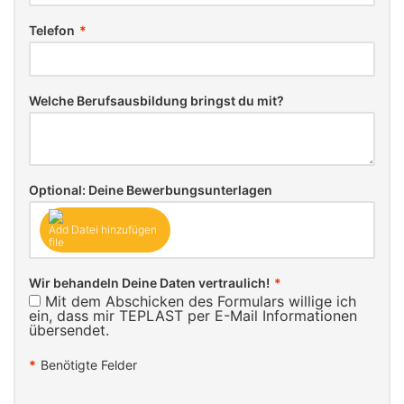
Telefon
*
Welche Berufsausbildung bringst du mit?
Optional: Deine Bewerbungsunterlagen
Datei hinzufügen
Wir behandeln Deine Daten vertraulich!
*
Mit dem Abschicken des Formulars willige ich
ein, dass mir TEPLAST per E-Mail Informationen
übersendet.
*
Benötigte Felder