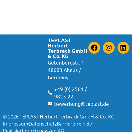
TEPLAST
Herbert
Terbrack GmbH
& Co. KG
Gutenbergstr. 1
48683 Ahaus /
Germany
+49 (0) 2561 /
9825-22
bewerbung@teplast.de
© 2026 TEPLAST Herbert Terbrack GmbH & Co. KG
Impressum
Datenschutz
Barrierefreiheit
Realisiert durch newgen AG